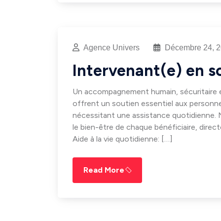
Agence Univers
Décembre 24, 
Intervenant(e) en so
Un accompagnement humain, sécuritaire e
offrent un soutien essentiel aux person
nécessitant une assistance quotidienne. No
le bien-être de chaque bénéficiaire, direc
Aide à la vie quotidienne: […]
Read More