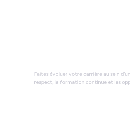
Rejoignez notre 
Faites évoluer votre carrière au sein d’un
respect, la formation continue et les o