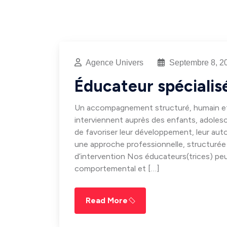
Agence Univers
Septembre 8, 2
Éducateur spécialis
Un accompagnement structuré, humain et 
interviennent auprès des enfants, adolesc
de favoriser leur développement, leur auto
une approche professionnelle, structurée
d’intervention Nos éducateurs(trices) peu
comportemental et […]
Read More