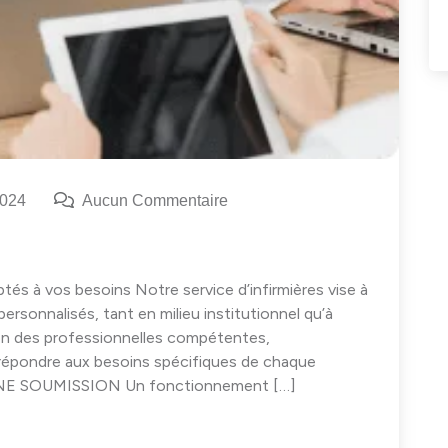
2024
Aucun Commentaire
tés à vos besoins Notre service d’infirmières vise à
 personnalisés, tant en milieu institutionnel qu’à
on des professionnelles compétentes,
répondre aux besoins spécifiques de chaque
UNE SOUMISSION Un fonctionnement […]