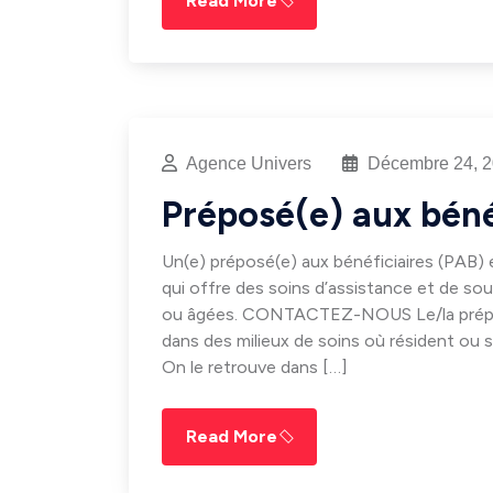
Read More
Agence Univers
Décembre 24, 
Préposé(e) aux béné
Un(e) préposé(e) aux bénéficiaires (PAB) 
qui offre des soins d’assistance et de s
ou âgées. CONTACTEZ-NOUS Le/la préposé(
dans des milieux de soins où résident ou 
On le retrouve dans […]
Read More