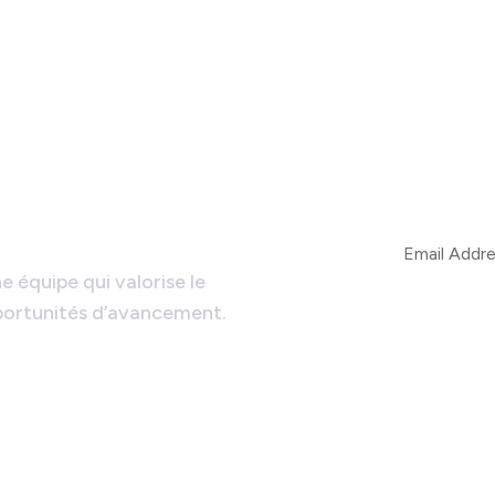
équipe !
e équipe qui valorise le
pportunités d’avancement.